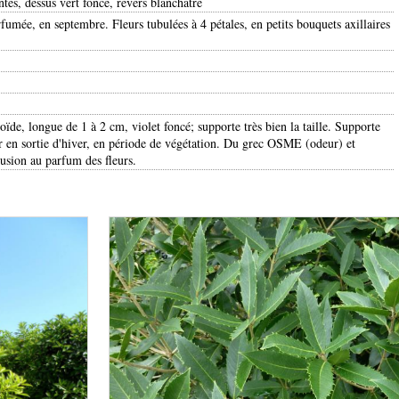
ntes, dessus vert foncé, revers blanchâtre
rfumée, en septembre. Fleurs tubulées à 4 pétales, en petits bouquets axillaires
voïde, longue de 1 à 2 cm, violet foncé; supporte très bien la taille. Supporte
iser en sortie d'hiver, en période de végétation. Du grec OSME (odeur) et
sion au parfum des fleurs.