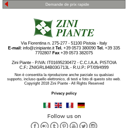
Demande de prix rapide
Via Fiorentina n. 275-277 - 51100 Pistoia - Italy
E-mail
: info@zinipiante.it
Tel.
+39 0573 380090
Tel.
+39 335
7702807
Fax
+39 0573 382075
Zini Piante - P.IVA: IT01695230472 - C.C.I.A.A. PISTOIA
C.F.: ZNIGRL84B03G713L - R.U.P.: PT/09/4999
Non è consentita la riproduzione anche parziale su qualsiasi
supporto, incluso quello elettronico, di testi e foto di questo sito web.
Copyright 2018 Zini Piante - All Rights Reserved
Privacy policy
Follow us on