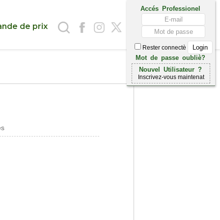
Accés Professionel
nde de prix
Rester connectè
Mot de passe oubliè?
Nouvel Utilisateur ?
Inscrivez-vous maintenat
es
i