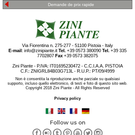
Demande de prix rapide
Via Fiorentina n. 275-277 - 51100 Pistoia - Italy
E-mail
: info@zinipiante.it
Tel.
+39 0573 380090
Tel.
+39 335
7702807
Fax
+39 0573 382075
Zini Piante - P.IVA: IT01695230472 - C.C.I.A.A. PISTOIA
C.F.: ZNIGRL84B03G713L - R.U.P.: PT/09/4999
Non è consentita la riproduzione anche parziale su qualsiasi
supporto, incluso quello elettronico, di testi e foto di questo sito web.
Copyright 2018 Zini Piante - All Rights Reserved
Privacy policy
Follow us on