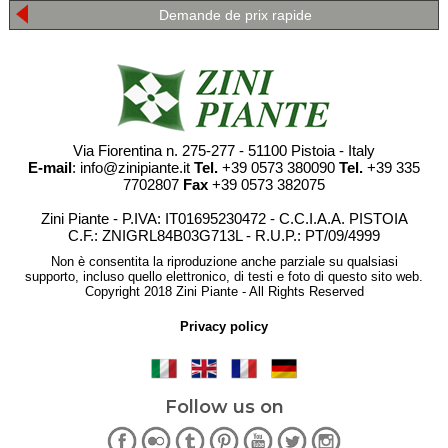
Demande de prix rapide
Via Fiorentina n. 275-277 - 51100 Pistoia - Italy
E-mail
: info@zinipiante.it
Tel.
+39 0573 380090
Tel.
+39 335
7702807
Fax
+39 0573 382075
Zini Piante - P.IVA: IT01695230472 - C.C.I.A.A. PISTOIA
C.F.: ZNIGRL84B03G713L - R.U.P.: PT/09/4999
Non è consentita la riproduzione anche parziale su qualsiasi
supporto, incluso quello elettronico, di testi e foto di questo sito web.
Copyright 2018 Zini Piante - All Rights Reserved
Privacy policy
Follow us on